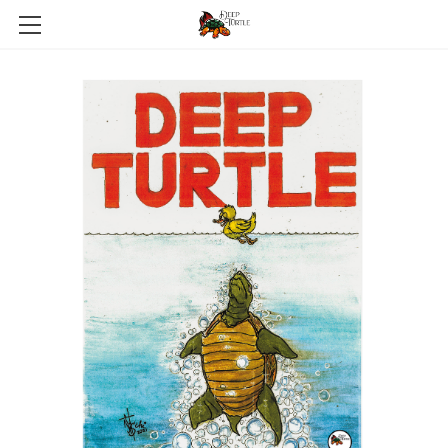
HOME
ABOUT
GALERIE
NEWS
PRESSEKIT
CONTACT
SHOP