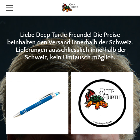
HOME
ABOUT
Liebe Deep Turtle Freunde! Die Preise
beinhalten den Versand innerhalb der Schweiz.​
GALERIE
Lieferungen ausschliesslich innerhalb der
Schweiz, kein Umtausch möglich.
NEWS
PRESSEKIT
CONTACT
SHOP